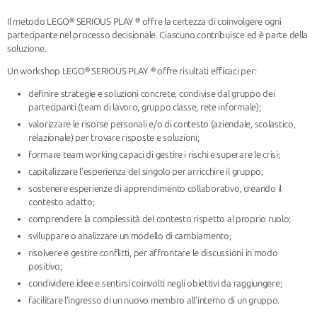
Il metodo LEGO® SERIOUS PLAY ® offre la certezza di coinvolgere ogni
partecipante nel processo decisionale. Ciascuno contribuisce ed è parte della
soluzione.
Un workshop LEGO® SERIOUS PLAY ® offre risultati efficaci per:
definire strategie e soluzioni concrete, condivise dal gruppo dei
partecipanti (team di lavoro, gruppo classe, rete informale);
valorizzare le risorse personali e/o di contesto (aziendale, scolastico,
relazionale) per trovare risposte e soluzioni;
formare team working capaci di gestire i rischi e superare le crisi;
capitalizzare l’esperienza del singolo per arricchire il gruppo;
sostenere esperienze di apprendimento collaborativo, creando il
contesto adatto;
comprendere la complessità del contesto rispetto al proprio ruolo;
sviluppare o analizzare un modello di cambiamento;
risolvere e gestire conflitti, per affrontare le discussioni in modo
positivo;
condividere idee e sentirsi coinvolti negli obiettivi da raggiungere;
facilitare l’ingresso di un nuovo membro all’interno di un gruppo.