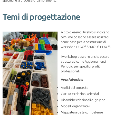
specifiche, a processi di cambiamento.
Temi di progettazione
A titolo esemplificativo si indicano
temi che possono essere utilizzati
come base per la costruzione di
workshop LEGO® SERIOUS PLAY ®.
I workshop possono anche essere
strutturati come Aggiornamenti
Periodici per specifici profili
professionali.
Area Aziendale
Analisi del contesto
Cultura e relazioni aziendali
Dinamiche relazionali di gruppo
Modelli organizzativi
Mappatura delle competenze