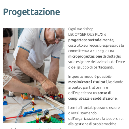
Progettazione
Ogni workshop
LEGO® SERIOUS PLAY è
progettato sartorialmente
,
costruito sui requisiti espressi dalla
committenza a cui segue una
microprogettazione
di dettaglio
sulle esigenze dell’azienda, dell’ente
o del gruppo di partecipanti.
In questo modo è possibile
massimizzare i risultati
, lasciando
ai partecipanti al termine
dell’esperienza un
senso di
compiutezza
e
soddisfazione
.
I temi affrontati possono essere
diversi, spaziando
dall’organizzazione alla leadership,
alla gestione di problematiche