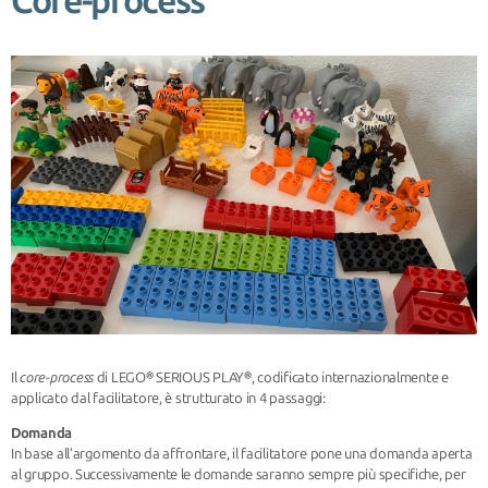
Core-process
Il
core-process
di LEGO® SERIOUS PLAY®, codificato internazionalmente e
applicato dal facilitatore, è strutturato in 4 passaggi:
Domanda
In base all’argomento da affrontare, il facilitatore pone una domanda aperta
al gruppo. Successivamente le domande saranno sempre più specifiche, per