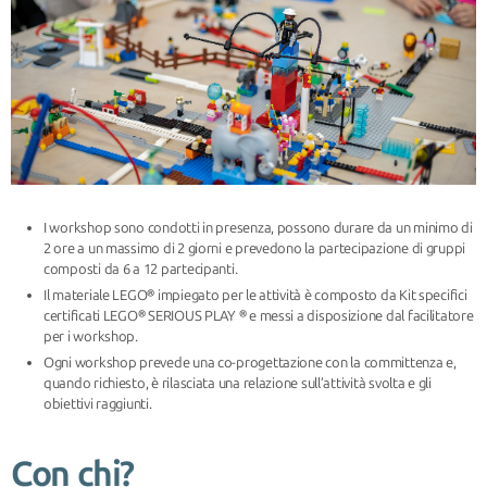
I workshop sono condotti in presenza, possono durare da un minimo di
2 ore a un massimo di 2 giorni e prevedono la partecipazione di gruppi
composti da 6 a 12 partecipanti.
Il materiale LEGO® impiegato per le attività è composto da Kit specifici
certificati LEGO® SERIOUS PLAY ® e messi a disposizione dal facilitatore
per i workshop.
Ogni workshop prevede una co-progettazione con la committenza e,
quando richiesto, è rilasciata una relazione sull’attività svolta e gli
obiettivi raggiunti.
Con chi?