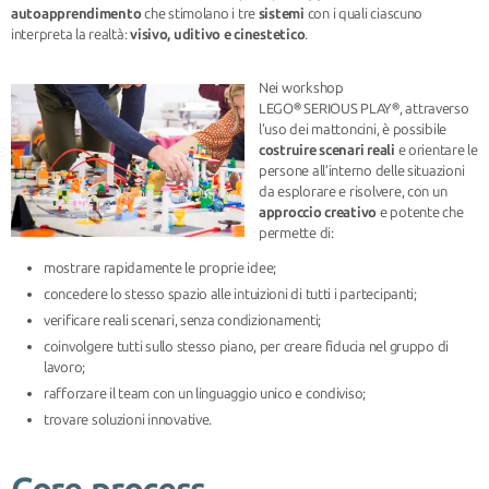
autoapprendimento
che stimolano i tre
sistemi
con i quali ciascuno
interpreta la realtà:
visivo, uditivo e cinestetico
.
Nei workshop
LEGO® SERIOUS PLAY®, attraverso
l’uso dei mattoncini, è possibile
costruire scenari reali
e orientare le
persone all’interno delle situazioni
da esplorare e risolvere, con un
approccio creativo
e potente che
permette di:
mostrare rapidamente le proprie idee;
concedere lo stesso spazio alle intuizioni di tutti i partecipanti;
verificare reali scenari, senza condizionamenti;
coinvolgere tutti sullo stesso piano, per creare fiducia nel gruppo di
lavoro;
rafforzare il team con un linguaggio unico e condiviso;
trovare soluzioni innovative.