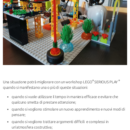
®
®
Una situazione potrà migliorare con un workshop LEGO
SERIOUS PLAY
quando si manifestano una o più di queste situazioni:
quando si vuole utilizzare il tempo in maniera efficace e evitare che
qualcuno smetta di prestare attenzione;
quando si vogliono stimolare un nuovo apprendimento e nuovi modi di
pensare;
quando si vogliono trattare argomenti difficili e complessi in
un’atmosfera costruttiva;